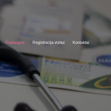
Paslaugos
Registracija vizitui
Kontaktai