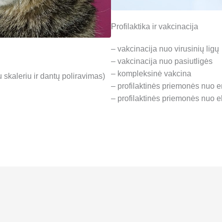
Profilaktika ir vakcinacija
– vakcinacija nuo virusinių ligų
– vakcinacija nuo pasiutligės
– kompleksinė vakcina
skaleriu ir dantų poliravimas)
– profilaktinės priemonės nuo e
– profilaktinės priemonės nuo ek