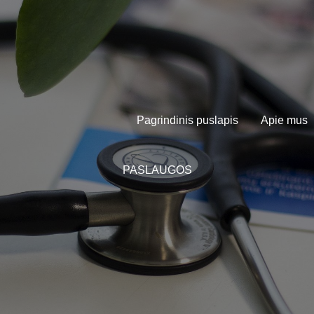
Pagrindinis puslapis
Apie mus
PASLAUGOS