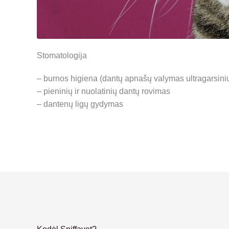
Stomatologija
– burnos higiena (dantų apnašų valymas ultragarsiniu 
– pieninių ir nuolatinių dantų rovimas
– dantenų ligų gydymas