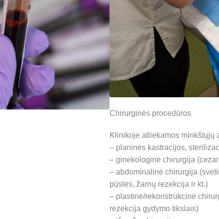
Chirurginės procedūros
Klinikoje atliekamos minkštųjų 
– planinės kastracijos, sterilizac
– ginekologinė chirurgija (cezar
– abdominalinė chirurgija (sveti
pūslės, žarnų rezekcija ir kt.)
– plastinė/rekonstrukcinė chirur
rezekcija gydymo tikslais)