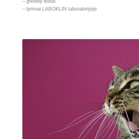
– greitieji testai
– tyrimai LABOKLIN laboratorijoje